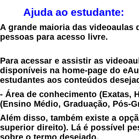
Ajuda ao estudante:
A grande maioria das videoaulas 
pessoas para acesso livre.
Para acessar e assistir as videoa
disponíveis na home-page do eAul
estudantes aos conteúdos desejad
- Área de conhecimento (Exatas, 
(Ensino Médio, Graduação, Pós-Gr
Além disso, também existe a opçã
superior direito). Lá é possível 
sobre o termo desejado.