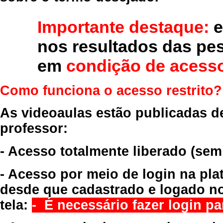
Importante destaque:
e
nos resultados das pe
em
condição de acesso
Como funciona o acesso restrito?
As videoaulas estão publicadas d
professor:
- Acesso totalmente liberado
(sem
- Acesso por meio de login na pla
desde que cadastrado e logado no
tela:
- É necessário fazer login par