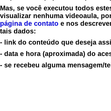
Mas, se você executou todos este
visualizar nenhuma videoaula, por
página de contato
e nos descreve
tais dados:
- link do conteúdo que deseja assi
- data e hora (aproximada) do ace
- se recebeu alguma mensagem/tela