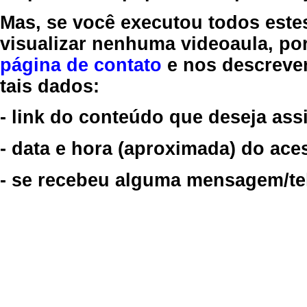
Mas, se você executou todos este
visualizar nenhuma videoaula, por
página de contato
e nos descreve
tais dados:
- link do conteúdo que deseja assi
- data e hora (aproximada) do ace
- se recebeu alguma mensagem/tela