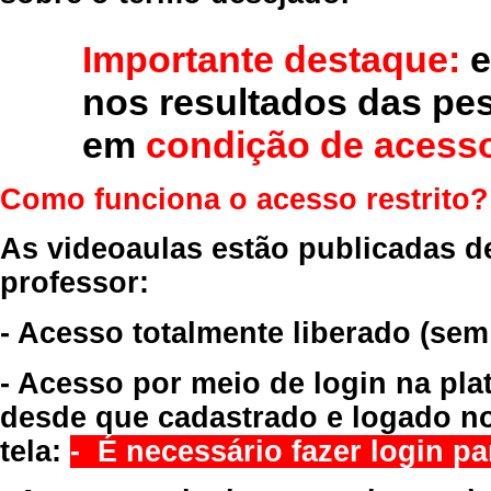
Importante destaque:
e
nos resultados das pe
em
condição de acesso
Como funciona o acesso restrito?
As videoaulas estão publicadas d
professor:
- Acesso totalmente liberado
(sem
- Acesso por meio de login na pla
desde que cadastrado e logado no
tela:
- É necessário fazer login par