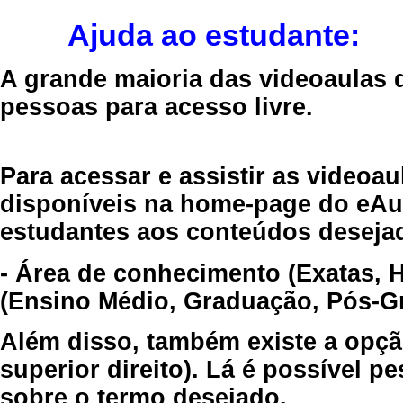
Ajuda ao estudante:
A grande maioria das videoaulas 
pessoas para acesso livre.
Para acessar e assistir as videoa
disponíveis na home-page do eAul
estudantes aos conteúdos desejad
- Área de conhecimento (Exatas, 
(Ensino Médio, Graduação, Pós-Gr
Além disso, também existe a opçã
superior direito). Lá é possível 
sobre o termo desejado.