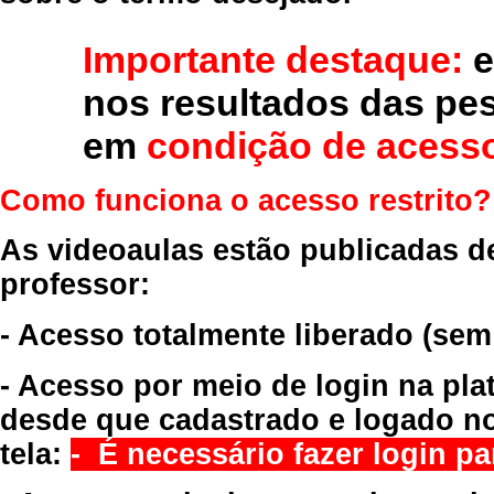
Importante destaque:
e
nos resultados das pe
em
condição de acesso
Como funciona o acesso restrito?
As videoaulas estão publicadas d
professor:
- Acesso totalmente liberado
(sem
- Acesso por meio de login na pla
desde que cadastrado e logado no
tela:
- É necessário fazer login par