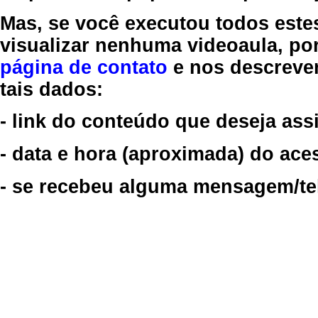
Mas, se você executou todos este
visualizar nenhuma videoaula, por
página de contato
e nos descreve
tais dados:
- link do conteúdo que deseja assi
- data e hora (aproximada) do ace
- se recebeu alguma mensagem/tela