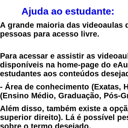
Ajuda ao estudante:
A grande maioria das videoaulas 
pessoas para acesso livre.
Para acessar e assistir as videoa
disponíveis na home-page do eAul
estudantes aos conteúdos desejad
- Área de conhecimento (Exatas, 
(Ensino Médio, Graduação, Pós-Gr
Além disso, também existe a opçã
superior direito). Lá é possível 
sobre o termo desejado.