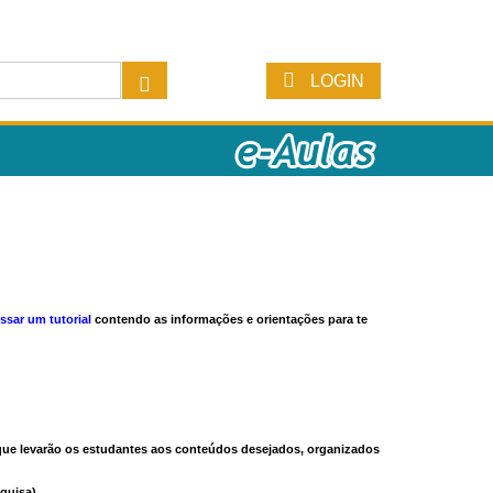
LOGIN
ssar um tutorial
contendo as informações e orientações para te
s que levarão os estudantes aos conteúdos desejados, organizados
quisa).