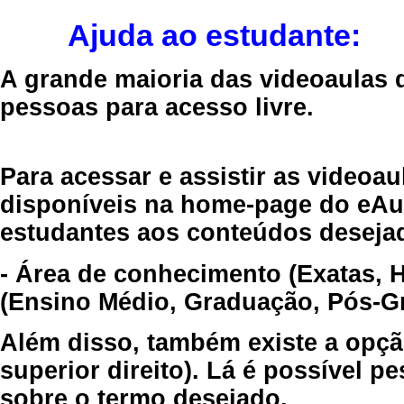
Ajuda ao estudante:
A grande maioria das videoaulas 
pessoas para acesso livre.
Para acessar e assistir as videoa
disponíveis na home-page do eAul
estudantes aos conteúdos desejad
- Área de conhecimento (Exatas, 
(Ensino Médio, Graduação, Pós-Gr
Além disso, também existe a opçã
superior direito). Lá é possível 
sobre o termo desejado.