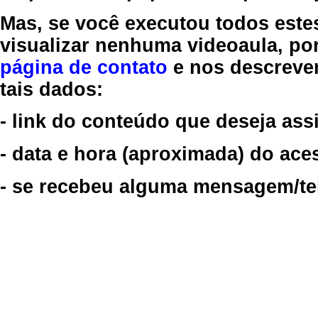
Mas, se você executou todos este
visualizar nenhuma videoaula, por
página de contato
e nos descreve
tais dados:
- link do conteúdo que deseja assi
- data e hora (aproximada) do ace
- se recebeu alguma mensagem/tela