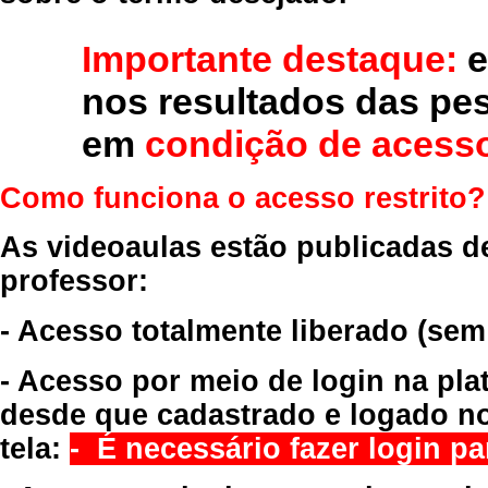
Importante destaque:
e
nos resultados das pe
em
condição de acesso
Como funciona o acesso restrito?
As videoaulas estão publicadas d
professor:
- Acesso totalmente liberado
(sem
- Acesso por meio de login na pla
desde que cadastrado e logado no
tela:
- É necessário fazer login par