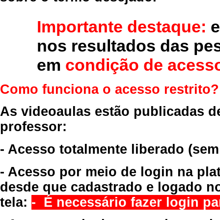
Importante destaque:
e
nos resultados das pe
em
condição de acesso
Como funciona o acesso restrito?
As videoaulas estão publicadas d
professor:
- Acesso totalmente liberado
(sem
- Acesso por meio de login na pla
desde que cadastrado e logado no
tela:
- É necessário fazer login par