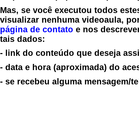
Mas, se você executou todos este
visualizar nenhuma videoaula, por
página de contato
e nos descreve
tais dados:
- link do conteúdo que deseja assi
- data e hora (aproximada) do ace
- se recebeu alguma mensagem/tela