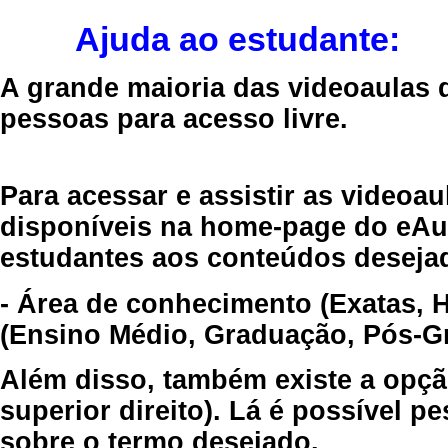
Ajuda ao estudante:
A grande maioria das videoaulas 
pessoas para acesso livre.
Para acessar e assistir as videoa
disponíveis na home-page do eAul
estudantes aos conteúdos desejad
- Área de conhecimento (Exatas, 
(Ensino Médio, Graduação, Pós-Gr
Além disso, também existe a opçã
superior direito). Lá é possível 
sobre o termo desejado.