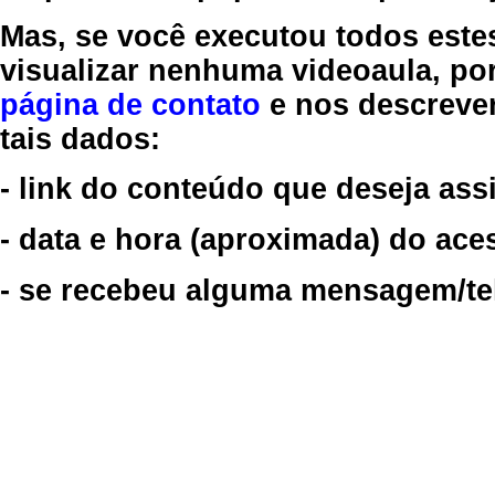
Mas, se você executou todos este
visualizar nenhuma videoaula, por
página de contato
e nos descreve
tais dados:
- link do conteúdo que deseja assi
- data e hora (aproximada) do ace
- se recebeu alguma mensagem/tela