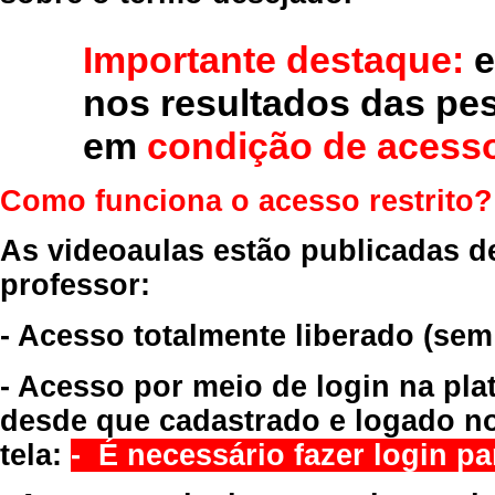
Importante destaque:
e
nos resultados das pe
em
condição de acesso
Como funciona o acesso restrito?
As videoaulas estão publicadas d
professor:
- Acesso totalmente liberado
(sem
- Acesso por meio de login na pla
desde que cadastrado e logado no
tela:
- É necessário fazer login par