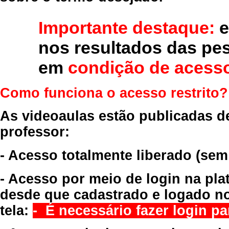
Importante destaque:
e
nos resultados das pe
em
condição de acesso
Como funciona o acesso restrito?
As videoaulas estão publicadas d
professor:
- Acesso totalmente liberado
(sem
- Acesso por meio de login na pla
desde que cadastrado e logado no
tela:
- É necessário fazer login par