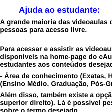
Ajuda ao estudante:
A grande maioria das videoaulas 
pessoas para acesso livre.
Para acessar e assistir as videoa
disponíveis na home-page do eAul
estudantes aos conteúdos desejad
- Área de conhecimento (Exatas, 
(Ensino Médio, Graduação, Pós-Gr
Além disso, também existe a opçã
superior direito). Lá é possível 
sobre o termo desejado.