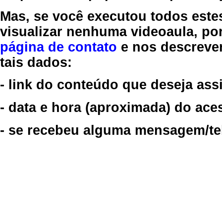
Mas, se você executou todos este
visualizar nenhuma videoaula, por
página de contato
e nos descreve
tais dados:
- link do conteúdo que deseja assi
- data e hora (aproximada) do ace
- se recebeu alguma mensagem/tela