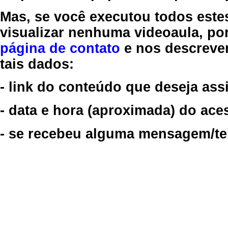
Mas, se você executou todos este
visualizar nenhuma videoaula, por
página de contato
e nos descreve
tais dados:
- link do conteúdo que deseja assi
- data e hora (aproximada) do ace
- se recebeu alguma mensagem/tela