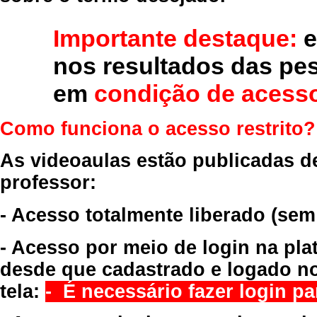
Importante destaque:
e
nos resultados das pe
em
condição de acesso
Como funciona o acesso restrito?
As videoaulas estão publicadas d
professor:
- Acesso totalmente liberado
(sem
- Acesso por meio de login na pla
desde que cadastrado e logado no
tela:
- É necessário fazer login par