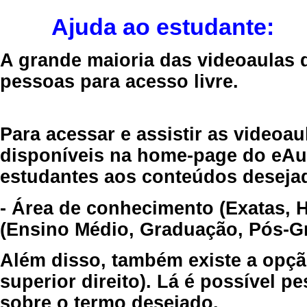
Ajuda ao estudante:
A grande maioria das videoaulas 
pessoas para acesso livre.
Para acessar e assistir as videoa
disponíveis na home-page do eAul
estudantes aos conteúdos desejad
- Área de conhecimento (Exatas, 
(Ensino Médio, Graduação, Pós-Gr
Além disso, também existe a opçã
superior direito). Lá é possível 
sobre o termo desejado.