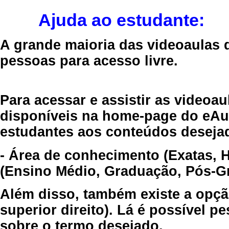
Ajuda ao estudante:
A grande maioria das videoaulas 
pessoas para acesso livre.
Para acessar e assistir as videoa
disponíveis na home-page do eAul
estudantes aos conteúdos desejad
- Área de conhecimento (Exatas, 
(Ensino Médio, Graduação, Pós-Gr
Além disso, também existe a opçã
superior direito). Lá é possível 
sobre o termo desejado.