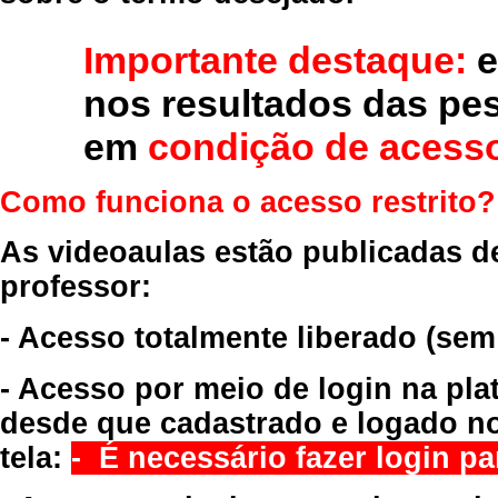
Importante destaque:
e
nos resultados das pe
em
condição de acesso
Como funciona o acesso restrito?
As videoaulas estão publicadas d
professor:
- Acesso totalmente liberado
(sem
- Acesso por meio de login na pla
desde que cadastrado e logado no
tela:
- É necessário fazer login par