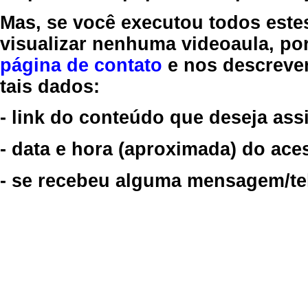
Mas, se você executou todos este
visualizar nenhuma videoaula, por
página de contato
e nos descreve
tais dados:
- link do conteúdo que deseja assi
- data e hora (aproximada) do ace
- se recebeu alguma mensagem/tela