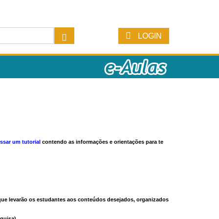
LOGIN
ssar um tutorial
contendo as informações e orientações para te
s que levarão os estudantes aos conteúdos desejados, organizados
quisa).