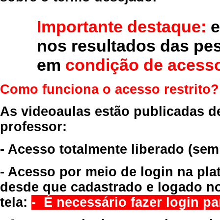
Importante destaque:
e
nos resultados das pe
em
condição de acesso
Como funciona o acesso restrito?
As videoaulas estão publicadas d
professor:
- Acesso totalmente liberado
(sem
- Acesso por meio de login na pla
desde que cadastrado e logado no
tela:
- É necessário fazer login par