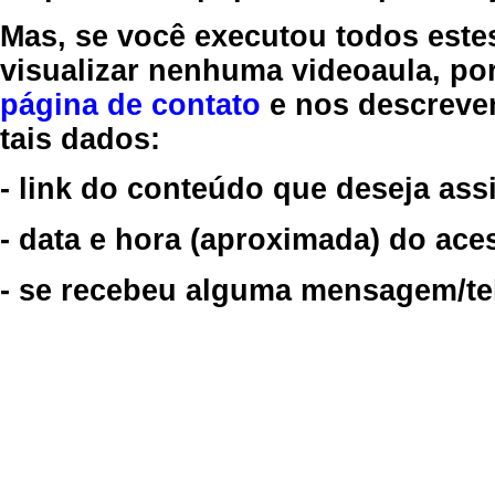
Mas, se você executou todos este
visualizar nenhuma videoaula, por
página de contato
e nos descreve
tais dados:
- link do conteúdo que deseja assi
- data e hora (aproximada) do ace
- se recebeu alguma mensagem/tela