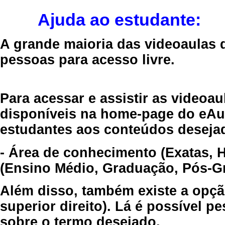
Ajuda ao estudante:
A grande maioria das videoaulas 
pessoas para acesso livre.
Para acessar e assistir as videoa
disponíveis na home-page do eAul
estudantes aos conteúdos desejad
- Área de conhecimento (Exatas, 
(Ensino Médio, Graduação, Pós-Gr
Além disso, também existe a opçã
superior direito). Lá é possível 
sobre o termo desejado.