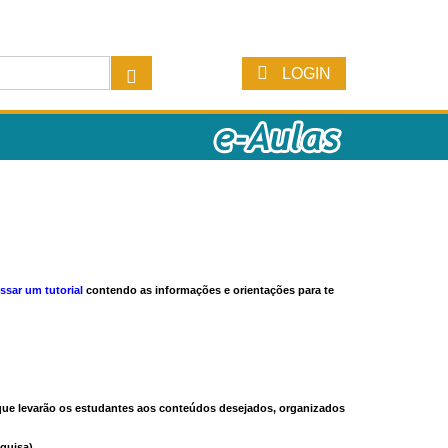
LOGIN
ssar um tutorial
contendo as informações e orientações para te
s que levarão os estudantes aos conteúdos desejados, organizados
quisa).