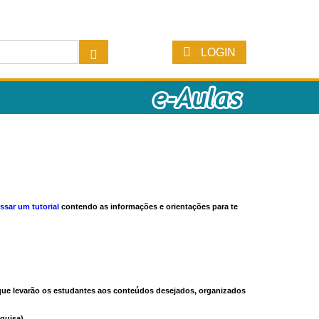
LOGIN
ssar um tutorial
contendo as informações e orientações para te
s que levarão os estudantes aos conteúdos desejados, organizados
quisa).