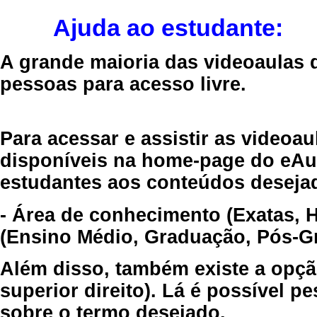
Ajuda ao estudante:
A grande maioria das videoaulas 
pessoas para acesso livre.
Para acessar e assistir as videoa
disponíveis na home-page do eAul
estudantes aos conteúdos desejad
- Área de conhecimento (Exatas, 
(Ensino Médio, Graduação, Pós-Gr
Além disso, também existe a opçã
superior direito). Lá é possível 
sobre o termo desejado.