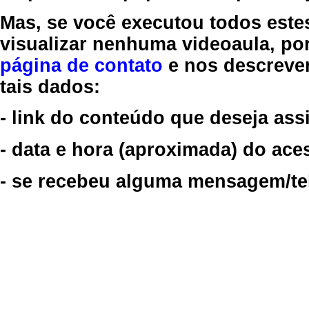
Mas, se você executou todos este
visualizar nenhuma videoaula, por
página de contato
e nos descreve
tais dados:
- link do conteúdo que deseja assi
- data e hora (aproximada) do ace
- se recebeu alguma mensagem/tela