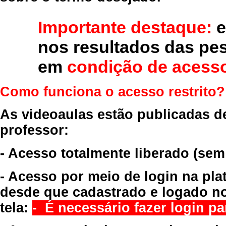
Importante destaque:
e
nos resultados das pe
em
condição de acesso
Como funciona o acesso restrito?
As videoaulas estão publicadas d
professor:
- Acesso totalmente liberado
(sem
- Acesso por meio de login na pla
desde que cadastrado e logado no
tela:
- É necessário fazer login par