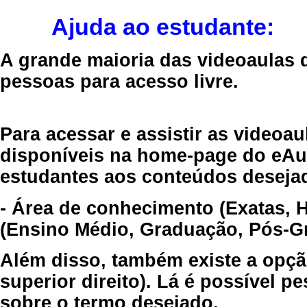
Ajuda ao estudante:
A grande maioria das videoaulas 
pessoas para acesso livre.
Para acessar e assistir as videoa
disponíveis na home-page do eAul
estudantes aos conteúdos desejad
- Área de conhecimento (Exatas, 
(Ensino Médio, Graduação, Pós-Gr
Além disso, também existe a opçã
superior direito). Lá é possível 
sobre o termo desejado.