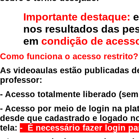
Importante destaque:
e
nos resultados das pe
em
condição de acesso
Como funciona o acesso restrito?
As videoaulas estão publicadas d
professor:
- Acesso totalmente liberado
(sem
- Acesso por meio de login na pla
desde que cadastrado e logado no
tela:
- É necessário fazer login par