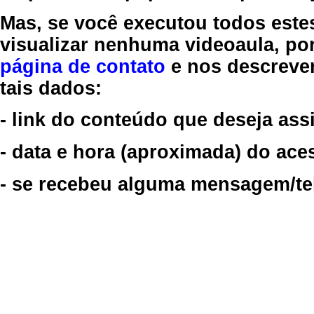
Mas, se você executou todos este
visualizar nenhuma videoaula, por
página de contato
e nos descreve
tais dados:
- link do conteúdo que deseja assi
- data e hora (aproximada) do ace
- se recebeu alguma mensagem/tela