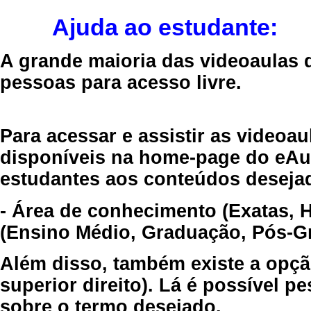
Ajuda ao estudante:
A grande maioria das videoaulas 
pessoas para acesso livre.
Para acessar e assistir as videoa
disponíveis na home-page do eAul
estudantes aos conteúdos desejad
- Área de conhecimento (Exatas, 
(Ensino Médio, Graduação, Pós-Gr
Além disso, também existe a opçã
superior direito). Lá é possível 
sobre o termo desejado.