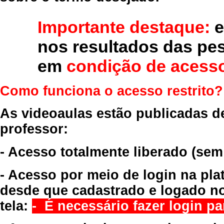
Importante destaque:
e
nos resultados das pe
em
condição de acesso
Como funciona o acesso restrito?
As videoaulas estão publicadas d
professor:
- Acesso totalmente liberado
(sem
- Acesso por meio de login na pla
desde que cadastrado e logado no
tela:
- É necessário fazer login par