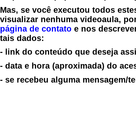
Mas, se você executou todos este
visualizar nenhuma videoaula, por
página de contato
e nos descreve
tais dados:
- link do conteúdo que deseja assi
- data e hora (aproximada) do ace
- se recebeu alguma mensagem/tela