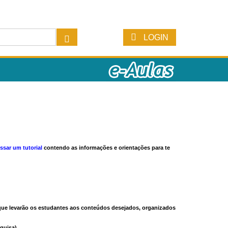
LOGIN
ssar um tutorial
contendo as informações e orientações para te
s que levarão os estudantes aos conteúdos desejados, organizados
quisa).