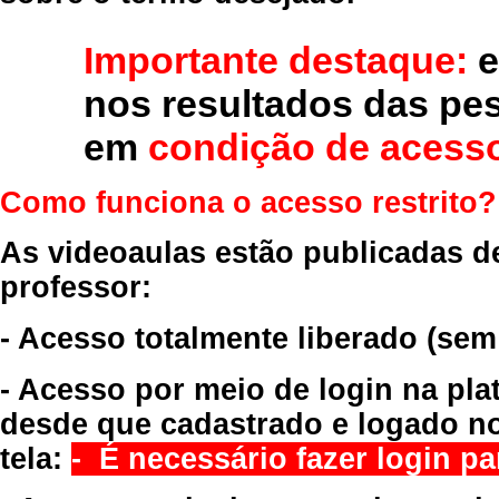
Importante destaque:
e
nos resultados das pe
em
condição de acesso
Como funciona o acesso restrito?
As videoaulas estão publicadas d
professor:
- Acesso totalmente liberado
(sem
- Acesso por meio de login na pla
desde que cadastrado e logado no
tela:
- É necessário fazer login par