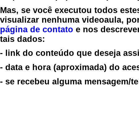
Mas, se você executou todos este
visualizar nenhuma videoaula, por
página de contato
e nos descreve
tais dados:
- link do conteúdo que deseja assi
- data e hora (aproximada) do ace
- se recebeu alguma mensagem/tela