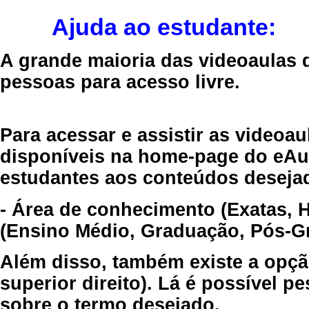
Ajuda ao estudante:
A grande maioria das videoaulas 
pessoas para acesso livre.
Para acessar e assistir as videoa
disponíveis na home-page do eAul
estudantes aos conteúdos desejad
- Área de conhecimento (Exatas, 
(Ensino Médio, Graduação, Pós-Gr
Além disso, também existe a opçã
superior direito). Lá é possível 
sobre o termo desejado.