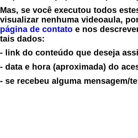
Mas, se você executou todos este
visualizar nenhuma videoaula, por
página de contato
e nos descreve
tais dados:
- link do conteúdo que deseja assi
- data e hora (aproximada) do ace
- se recebeu alguma mensagem/tela