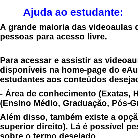
Ajuda ao estudante:
A grande maioria das videoaulas 
pessoas para acesso livre.
Para acessar e assistir as videoa
disponíveis na home-page do eAul
estudantes aos conteúdos desejad
- Área de conhecimento (Exatas, 
(Ensino Médio, Graduação, Pós-Gr
Além disso, também existe a opçã
superior direito). Lá é possível 
sobre o termo desejado.