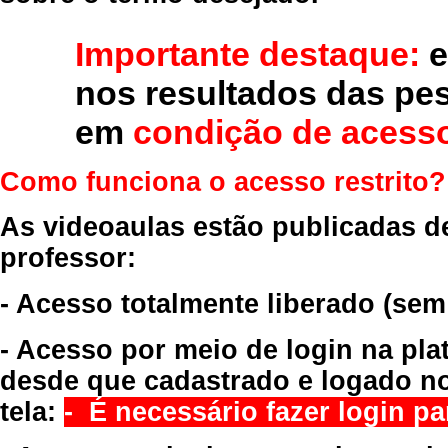
Importante destaque:
e
nos resultados das pe
em
condição de acesso
Como funciona o acesso restrito?
As videoaulas estão publicadas d
professor:
- Acesso totalmente liberado
(sem
- Acesso por meio de login na pla
desde que cadastrado e logado no
tela:
- É necessário fazer login par