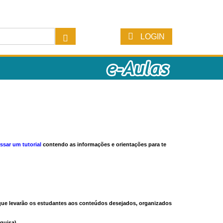
LOGIN
ssar um tutorial
contendo as informações e orientações para te
s que levarão os estudantes aos conteúdos desejados, organizados
quisa).