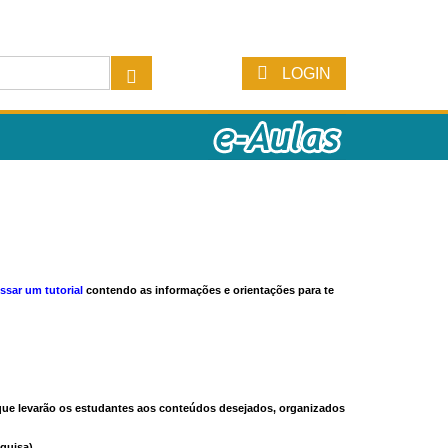
LOGIN
ssar um tutorial
contendo as informações e orientações para te
s que levarão os estudantes aos conteúdos desejados, organizados
quisa).