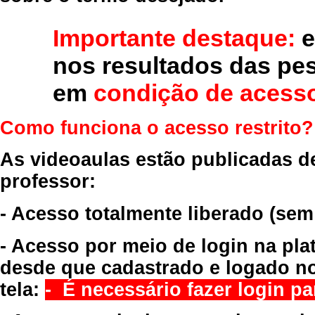
Importante destaque:
e
nos resultados das pe
em
condição de acesso
Como funciona o acesso restrito?
As videoaulas estão publicadas d
professor:
- Acesso totalmente liberado
(sem
- Acesso por meio de login na pla
desde que cadastrado e logado no
tela:
- É necessário fazer login par