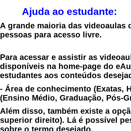
Ajuda ao estudante:
A grande maioria das videoaulas 
pessoas para acesso livre.
Para acessar e assistir as videoa
disponíveis na home-page do eAul
estudantes aos conteúdos desejad
- Área de conhecimento (Exatas, 
(Ensino Médio, Graduação, Pós-Gr
Além disso, também existe a opçã
superior direito). Lá é possível 
sobre o termo desejado.