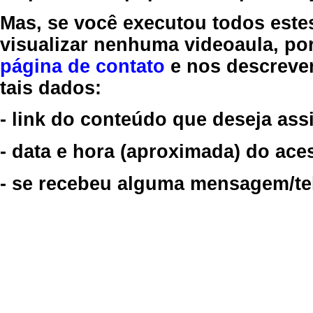
Mas, se você executou todos este
visualizar nenhuma videoaula, por
página de contato
e nos descreve
tais dados:
- link do conteúdo que deseja assi
- data e hora (aproximada) do ace
- se recebeu alguma mensagem/tela