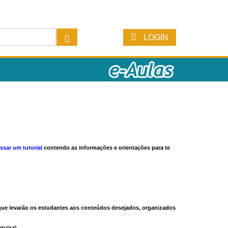
LOGIN
ssar um tutorial
contendo as informações e orientações para te
s que levarão os estudantes aos conteúdos desejados, organizados
quisa).