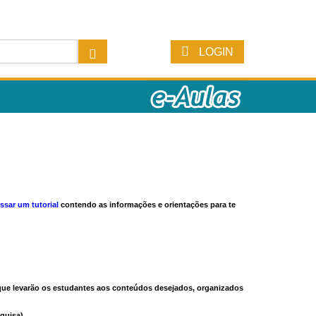
LOGIN
ssar um tutorial
contendo as informações e orientações para te
s que levarão os estudantes aos conteúdos desejados, organizados
quisa).