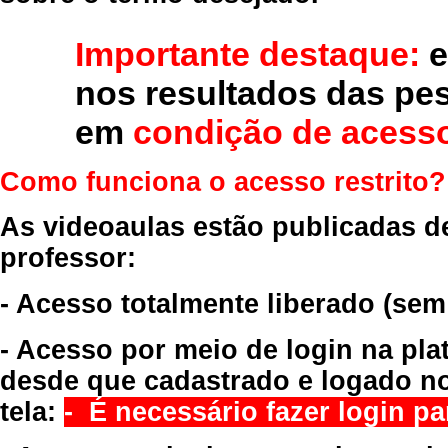
Importante destaque:
e
nos resultados das pe
em
condição de acesso
Como funciona o acesso restrito?
As videoaulas estão publicadas d
professor:
- Acesso totalmente liberado
(sem
- Acesso por meio de login na pla
desde que cadastrado e logado no
tela:
- É necessário fazer login par