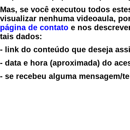
Mas, se você executou todos este
visualizar nenhuma videoaula, por
página de contato
e nos descreve
tais dados:
- link do conteúdo que deseja assi
- data e hora (aproximada) do ace
- se recebeu alguma mensagem/tela