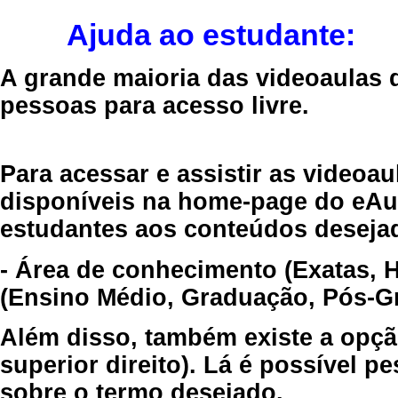
Ajuda ao estudante:
A grande maioria das videoaulas 
pessoas para acesso livre.
Para acessar e assistir as videoa
disponíveis na home-page do eAul
estudantes aos conteúdos desejad
- Área de conhecimento (Exatas, 
(Ensino Médio, Graduação, Pós-Gr
Além disso, também existe a opçã
superior direito). Lá é possível 
sobre o termo desejado.