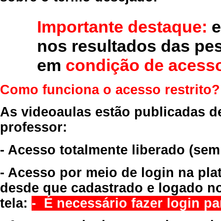
Importante destaque:
e
nos resultados das pe
em
condição de acesso
Como funciona o acesso restrito?
As videoaulas estão publicadas d
professor:
- Acesso totalmente liberado
(sem
- Acesso por meio de login na pla
desde que cadastrado e logado no
tela:
- É necessário fazer login par