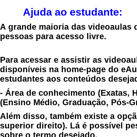
Ajuda ao estudante:
A grande maioria das videoaulas 
pessoas para acesso livre.
Para acessar e assistir as videoa
disponíveis na home-page do eAul
estudantes aos conteúdos desejad
- Área de conhecimento (Exatas, 
(Ensino Médio, Graduação, Pós-Gr
Além disso, também existe a opçã
superior direito). Lá é possível 
sobre o termo desejado.