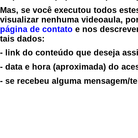
Mas, se você executou todos este
visualizar nenhuma videoaula, por
página de contato
e nos descreve
tais dados:
- link do conteúdo que deseja assi
- data e hora (aproximada) do ace
- se recebeu alguma mensagem/tela