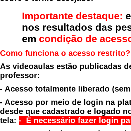
Importante destaque:
e
nos resultados das pe
em
condição de acesso
Como funciona o acesso restrito?
As videoaulas estão publicadas d
professor:
- Acesso totalmente liberado
(sem
- Acesso por meio de login na pla
desde que cadastrado e logado no
tela:
- É necessário fazer login par