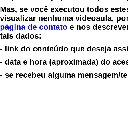
Mas, se você executou todos este
visualizar nenhuma videoaula, por
página de contato
e nos descreve
tais dados:
- link do conteúdo que deseja assi
- data e hora (aproximada) do ace
- se recebeu alguma mensagem/tela