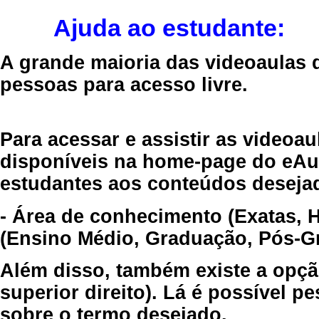
Ajuda ao estudante:
A grande maioria das videoaulas 
pessoas para acesso livre.
Para acessar e assistir as videoa
disponíveis na home-page do eAul
estudantes aos conteúdos desejad
- Área de conhecimento (Exatas, 
(Ensino Médio, Graduação, Pós-Gr
Além disso, também existe a opçã
superior direito). Lá é possível 
sobre o termo desejado.