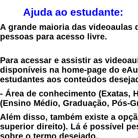
Ajuda ao estudante:
A grande maioria das videoaulas 
pessoas para acesso livre.
Para acessar e assistir as videoa
disponíveis na home-page do eAul
estudantes aos conteúdos desejad
- Área de conhecimento (Exatas, 
(Ensino Médio, Graduação, Pós-Gr
Além disso, também existe a opçã
superior direito). Lá é possível 
sobre o termo desejado.