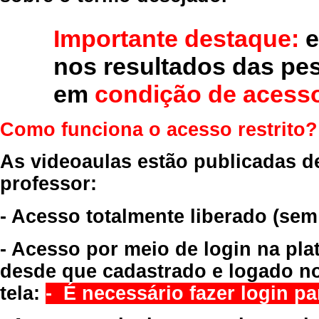
Importante destaque:
e
nos resultados das pe
em
condição de acesso
Como funciona o acesso restrito?
As videoaulas estão publicadas d
professor:
- Acesso totalmente liberado
(sem
- Acesso por meio de login na pla
desde que cadastrado e logado no
tela:
- É necessário fazer login par