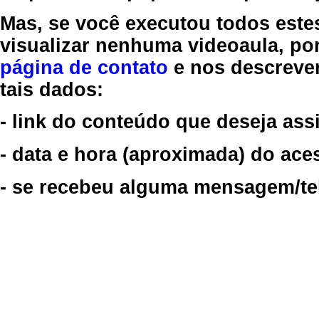
Mas, se você executou todos este
visualizar nenhuma videoaula, por
página de contato
e nos descreve
tais dados:
- link do conteúdo que deseja assi
- data e hora (aproximada) do ace
- se recebeu alguma mensagem/tela