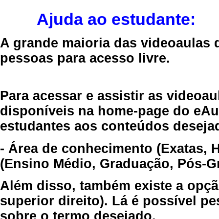
Ajuda ao estudante:
A grande maioria das videoaulas 
pessoas para acesso livre.
Para acessar e assistir as videoa
disponíveis na home-page do eAul
estudantes aos conteúdos desejad
- Área de conhecimento (Exatas, 
(Ensino Médio, Graduação, Pós-Gr
Além disso, também existe a opçã
superior direito). Lá é possível 
sobre o termo desejado.