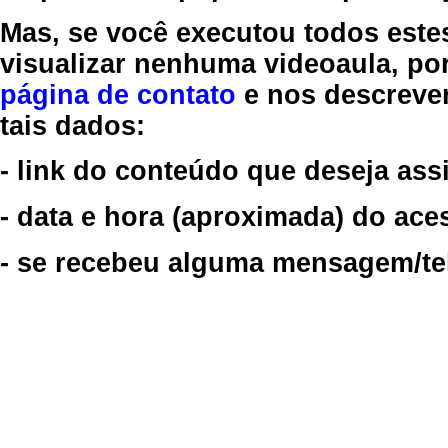
Mas, se você executou todos este
visualizar nenhuma videoaula, por
página de contato
e nos descreve
tais dados:
- link do conteúdo que deseja assi
- data e hora (aproximada) do ace
- se recebeu alguma mensagem/tela