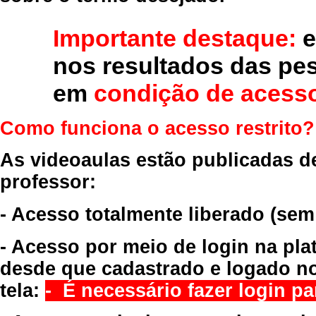
Importante destaque:
e
nos resultados das pe
em
condição de acesso
Como funciona o acesso restrito?
As videoaulas estão publicadas d
professor:
- Acesso totalmente liberado
(sem
- Acesso por meio de login na pla
desde que cadastrado e logado no
tela:
- É necessário fazer login par