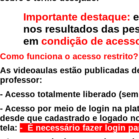
Importante destaque:
e
nos resultados das pe
em
condição de acesso
Como funciona o acesso restrito?
As videoaulas estão publicadas d
professor:
- Acesso totalmente liberado
(sem
- Acesso por meio de login na pla
desde que cadastrado e logado no
tela:
- É necessário fazer login par