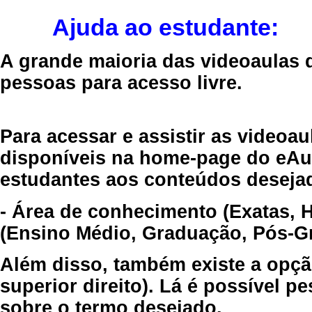
Ajuda ao estudante:
A grande maioria das videoaulas 
pessoas para acesso livre.
Para acessar e assistir as videoa
disponíveis na home-page do eAul
estudantes aos conteúdos desejad
- Área de conhecimento (Exatas, 
(Ensino Médio, Graduação, Pós-Gr
Além disso, também existe a opçã
superior direito). Lá é possível 
sobre o termo desejado.