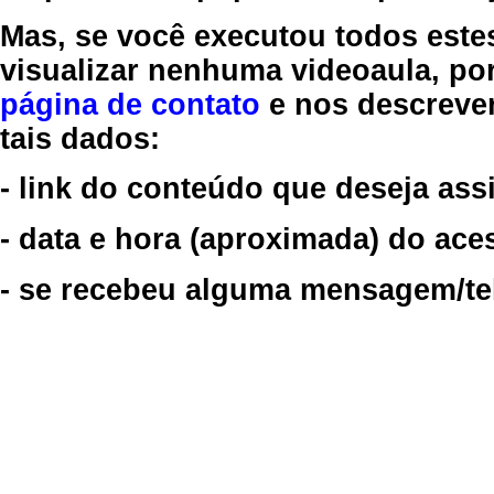
Mas, se você executou todos este
visualizar nenhuma videoaula, por
página de contato
e nos descreve
tais dados:
- link do conteúdo que deseja assi
- data e hora (aproximada) do ace
- se recebeu alguma mensagem/tela