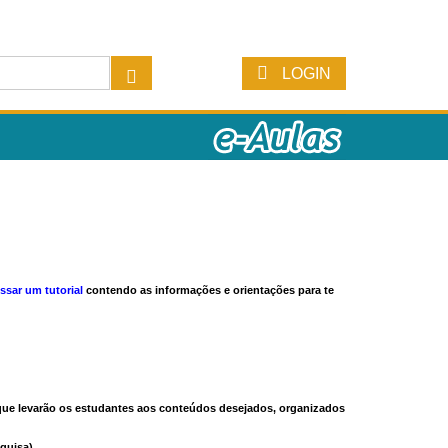
LOGIN
ssar um tutorial
contendo as informações e orientações para te
s que levarão os estudantes aos conteúdos desejados, organizados
quisa).