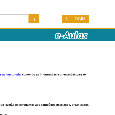
LOGIN
ssar um tutorial
contendo as informações e orientações para te
s que levarão os estudantes aos conteúdos desejados, organizados
quisa).