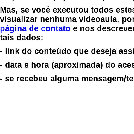
Mas, se você executou todos este
visualizar nenhuma videoaula, por
página de contato
e nos descreve
tais dados:
- link do conteúdo que deseja assi
- data e hora (aproximada) do ace
- se recebeu alguma mensagem/tela