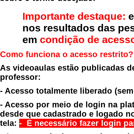
Importante destaque:
e
nos resultados das pe
em
condição de acesso
Como funciona o acesso restrito?
As videoaulas estão publicadas d
professor:
- Acesso totalmente liberado
(sem
- Acesso por meio de login na pla
desde que cadastrado e logado no
tela:
- É necessário fazer login par