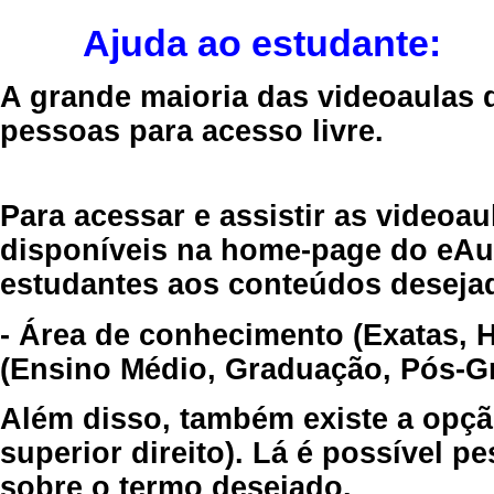
Ajuda ao estudante:
A grande maioria das videoaulas 
pessoas para acesso livre.
Para acessar e assistir as videoa
disponíveis na home-page do eAul
estudantes aos conteúdos desejad
- Área de conhecimento (Exatas, 
(Ensino Médio, Graduação, Pós-Gr
Além disso, também existe a opçã
superior direito). Lá é possível 
sobre o termo desejado.