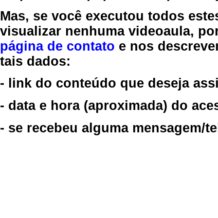
Mas, se você executou todos este
visualizar nenhuma videoaula, por
página de contato
e nos descreve
tais dados:
- link do conteúdo que deseja assi
- data e hora (aproximada) do ace
- se recebeu alguma mensagem/tela