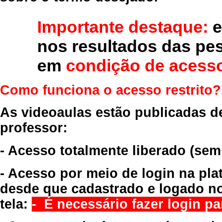
Importante destaque:
e
nos resultados das pe
em
condição de acesso
Como funciona o acesso restrito?
As videoaulas estão publicadas d
professor:
- Acesso totalmente liberado
(sem
- Acesso por meio de login na pla
desde que cadastrado e logado no
tela:
- É necessário fazer login par