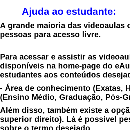
Ajuda ao estudante:
A grande maioria das videoaulas 
pessoas para acesso livre.
Para acessar e assistir as videoa
disponíveis na home-page do eAul
estudantes aos conteúdos desejad
- Área de conhecimento (Exatas, 
(Ensino Médio, Graduação, Pós-Gr
Além disso, também existe a opçã
superior direito). Lá é possível 
sobre o termo desejado.