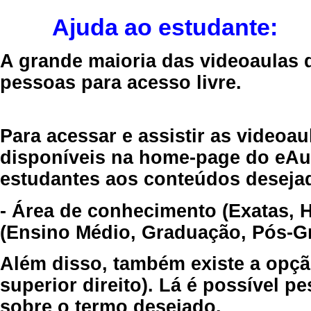
Ajuda ao estudante:
A grande maioria das videoaulas 
pessoas para acesso livre.
Para acessar e assistir as videoa
disponíveis na home-page do eAul
estudantes aos conteúdos desejad
- Área de conhecimento (Exatas, 
(Ensino Médio, Graduação, Pós-Gr
Além disso, também existe a opçã
superior direito). Lá é possível 
sobre o termo desejado.