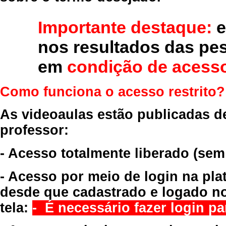
Importante destaque:
e
nos resultados das pe
em
condição de acesso
Como funciona o acesso restrito?
As videoaulas estão publicadas d
professor:
- Acesso totalmente liberado
(sem
- Acesso por meio de login na pla
desde que cadastrado e logado no
tela:
- É necessário fazer login par