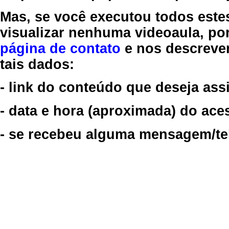
Mas, se você executou todos este
visualizar nenhuma videoaula, por
página de contato
e nos descreve
tais dados:
- link do conteúdo que deseja assi
- data e hora (aproximada) do ace
- se recebeu alguma mensagem/tela