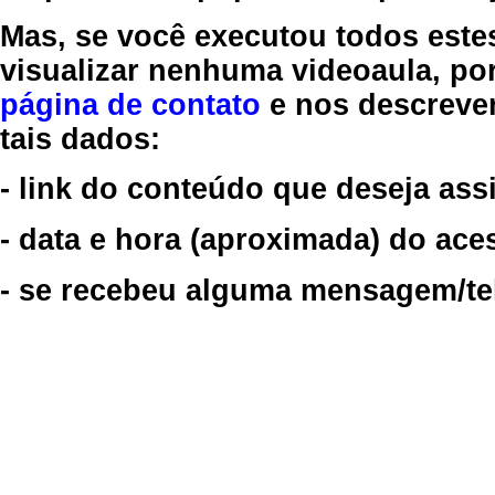
Mas, se você executou todos este
visualizar nenhuma videoaula, por
página de contato
e nos descreve
tais dados:
- link do conteúdo que deseja assi
- data e hora (aproximada) do ace
- se recebeu alguma mensagem/tela