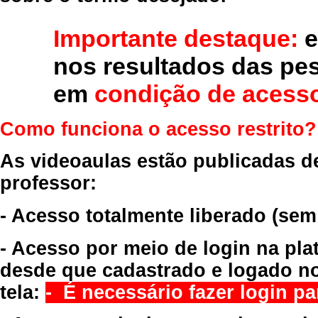
Importante destaque:
e
nos resultados das pe
em
condição de acesso
Como funciona o acesso restrito?
As videoaulas estão publicadas d
professor:
- Acesso totalmente liberado
(sem
- Acesso por meio de login na pla
desde que cadastrado e logado no
tela:
- É necessário fazer login par