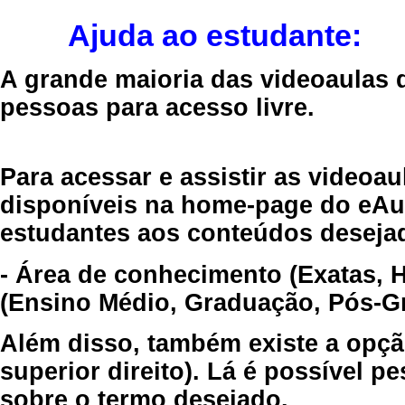
Ajuda ao estudante:
A grande maioria das videoaulas 
pessoas para acesso livre.
Para acessar e assistir as videoa
disponíveis na home-page do eAul
estudantes aos conteúdos desejad
- Área de conhecimento (Exatas, 
(Ensino Médio, Graduação, Pós-Gr
Além disso, também existe a opçã
superior direito). Lá é possível 
sobre o termo desejado.