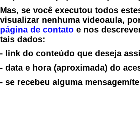
Mas, se você executou todos este
visualizar nenhuma videoaula, por
página de contato
e nos descreve
tais dados:
- link do conteúdo que deseja assi
- data e hora (aproximada) do ace
- se recebeu alguma mensagem/tela