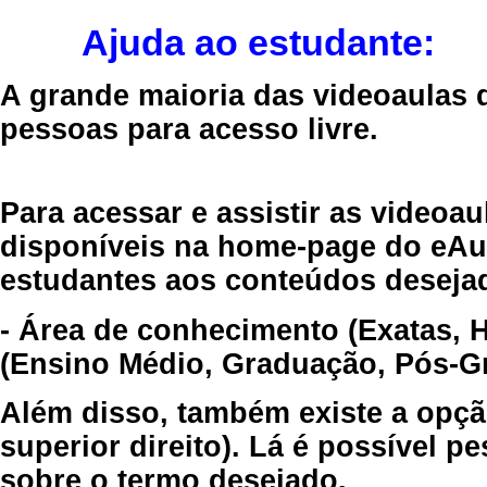
Ajuda ao estudante:
A grande maioria das videoaulas 
pessoas para acesso livre.
Para acessar e assistir as videoa
disponíveis na home-page do eAul
estudantes aos conteúdos desejad
- Área de conhecimento (Exatas, 
(Ensino Médio, Graduação, Pós-Gr
Além disso, também existe a opçã
superior direito). Lá é possível 
sobre o termo desejado.