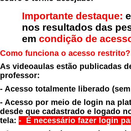
Importante destaque:
e
nos resultados das pe
em
condição de acesso
Como funciona o acesso restrito?
As videoaulas estão publicadas d
professor:
- Acesso totalmente liberado
(sem
- Acesso por meio de login na pla
desde que cadastrado e logado no
tela:
- É necessário fazer login par