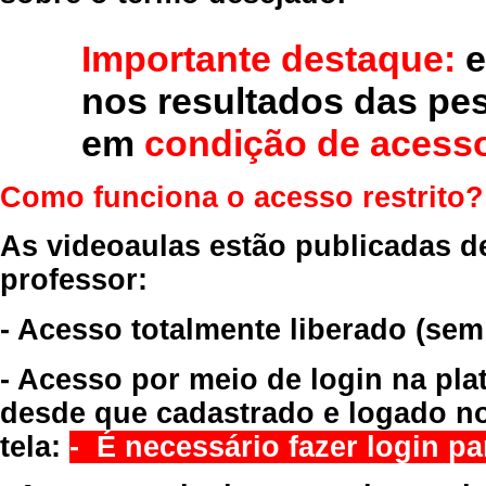
Importante destaque:
e
nos resultados das pe
em
condição de acesso
Como funciona o acesso restrito?
As videoaulas estão publicadas d
professor:
- Acesso totalmente liberado
(sem
- Acesso por meio de login na pla
desde que cadastrado e logado no
tela:
- É necessário fazer login par