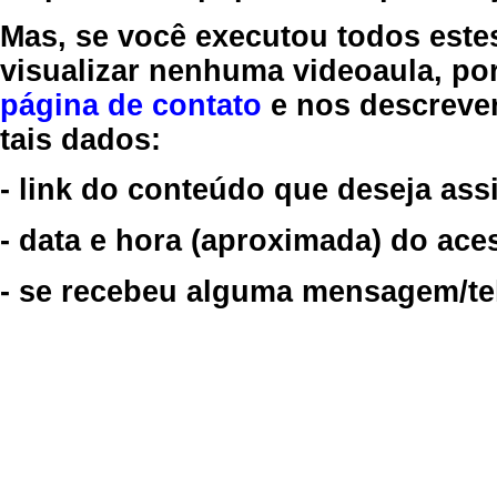
Mas, se você executou todos este
visualizar nenhuma videoaula, por
página de contato
e nos descreve
tais dados:
- link do conteúdo que deseja assi
- data e hora (aproximada) do ace
- se recebeu alguma mensagem/tela