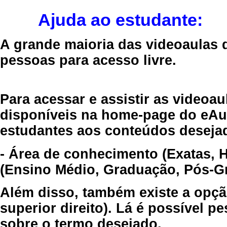
Ajuda ao estudante:
A grande maioria das videoaulas 
pessoas para acesso livre.
Para acessar e assistir as videoa
disponíveis na home-page do eAul
estudantes aos conteúdos desejad
- Área de conhecimento (Exatas, 
(Ensino Médio, Graduação, Pós-Gr
Além disso, também existe a opçã
superior direito). Lá é possível 
sobre o termo desejado.