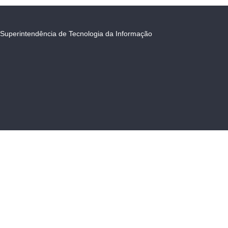
Superintendência de Tecnologia da Informação