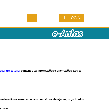
LOGIN
ssar um tutorial
contendo as informações e orientações para te
s que levarão os estudantes aos conteúdos desejados, organizados
quisa).