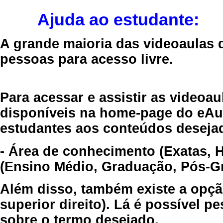
Ajuda ao estudante:
A grande maioria das videoaulas 
pessoas para acesso livre.
Para acessar e assistir as videoa
disponíveis na home-page do eAul
estudantes aos conteúdos desejad
- Área de conhecimento (Exatas, 
(Ensino Médio, Graduação, Pós-Gr
Além disso, também existe a opçã
superior direito). Lá é possível 
sobre o termo desejado.