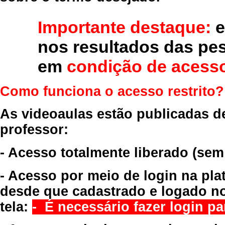
Importante destaque:
e
nos resultados das pe
em
condição de acesso
Como funciona o acesso restrito?
As videoaulas estão publicadas d
professor:
- Acesso totalmente liberado
(sem
- Acesso por meio de login na pla
desde que cadastrado e logado no
tela:
- É necessário fazer login par