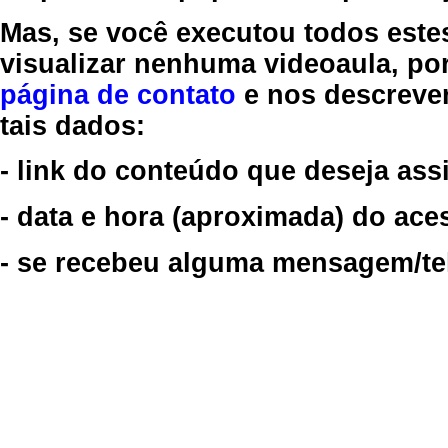
Mas, se você executou todos este
visualizar nenhuma videoaula, por
página de contato
e nos descreve
tais dados:
- link do conteúdo que deseja assi
- data e hora (aproximada) do ace
- se recebeu alguma mensagem/tela