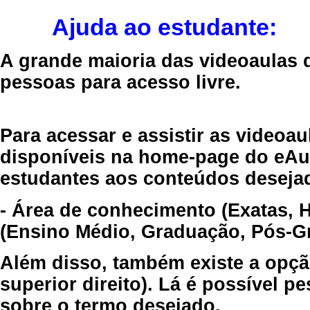
Ajuda ao estudante:
A grande maioria das videoaulas 
pessoas para acesso livre.
Para acessar e assistir as videoa
disponíveis na home-page do eAul
estudantes aos conteúdos desejad
- Área de conhecimento (Exatas, 
(Ensino Médio, Graduação, Pós-Gr
Além disso, também existe a opçã
superior direito). Lá é possível 
sobre o termo desejado.