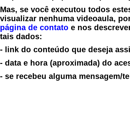
Mas, se você executou todos este
visualizar nenhuma videoaula, por
página de contato
e nos descreve
tais dados:
- link do conteúdo que deseja assi
- data e hora (aproximada) do ace
- se recebeu alguma mensagem/tela