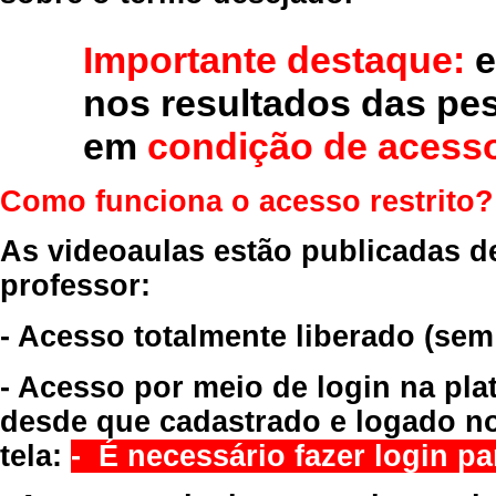
Importante destaque:
e
nos resultados das pe
em
condição de acesso
Como funciona o acesso restrito?
As videoaulas estão publicadas d
professor:
- Acesso totalmente liberado
(sem
- Acesso por meio de login na pla
desde que cadastrado e logado no
tela:
- É necessário fazer login par