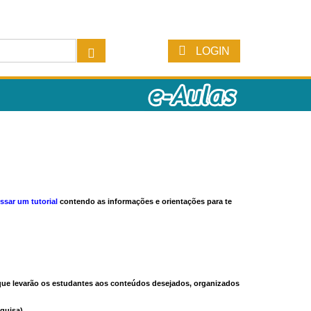
LOGIN
ssar um tutorial
contendo as informações e orientações para te
s que levarão os estudantes aos conteúdos desejados, organizados
quisa).