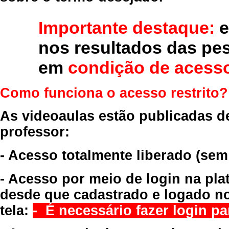
Importante destaque:
e
nos resultados das pe
em
condição de acesso
Como funciona o acesso restrito?
As videoaulas estão publicadas d
professor:
- Acesso totalmente liberado
(sem
- Acesso por meio de login na pla
desde que cadastrado e logado no
tela:
- É necessário fazer login par