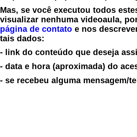
Mas, se você executou todos este
visualizar nenhuma videoaula, por
página de contato
e nos descreve
tais dados:
- link do conteúdo que deseja assi
- data e hora (aproximada) do ace
- se recebeu alguma mensagem/tela