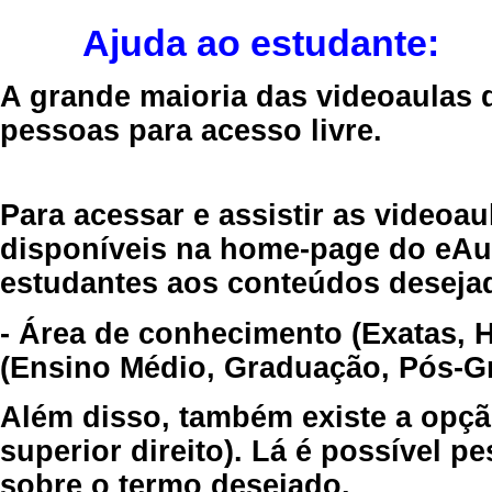
Ajuda ao estudante:
A grande maioria das videoaulas 
pessoas para acesso livre.
Para acessar e assistir as videoa
disponíveis na home-page do eAul
estudantes aos conteúdos desejad
- Área de conhecimento (Exatas, 
(Ensino Médio, Graduação, Pós-Gr
Além disso, também existe a opçã
superior direito). Lá é possível 
sobre o termo desejado.