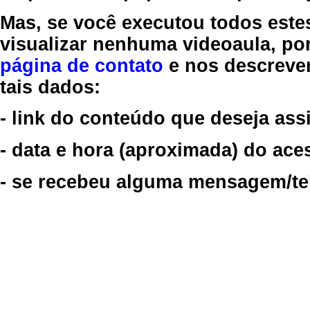
Mas, se você executou todos este
visualizar nenhuma videoaula, por
página de contato
e nos descreve
tais dados:
- link do conteúdo que deseja assi
- data e hora (aproximada) do ace
- se recebeu alguma mensagem/tela