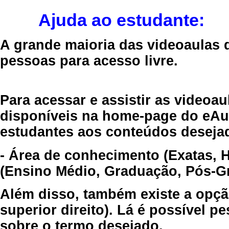
Ajuda ao estudante:
A grande maioria das videoaulas 
pessoas para acesso livre.
Para acessar e assistir as videoa
disponíveis na home-page do eAul
estudantes aos conteúdos desejad
- Área de conhecimento (Exatas, 
(Ensino Médio, Graduação, Pós-Gr
Além disso, também existe a opçã
superior direito). Lá é possível 
sobre o termo desejado.