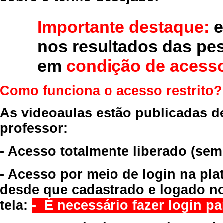
Importante destaque:
e
nos resultados das pe
em
condição de acesso
Como funciona o acesso restrito?
As videoaulas estão publicadas d
professor:
- Acesso totalmente liberado
(sem
- Acesso por meio de login na pla
desde que cadastrado e logado no
tela:
- É necessário fazer login par