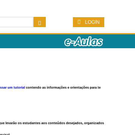
LOGIN
ssar um tutorial
contendo as informações e orientações para te
s que levarão os estudantes aos conteúdos desejados, organizados
quisa).