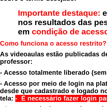
Importante destaque:
e
nos resultados das pe
em
condição de acesso
Como funciona o acesso restrito?
As videoaulas estão publicadas d
professor:
- Acesso totalmente liberado
(sem
- Acesso por meio de login na pla
desde que cadastrado e logado no
tela:
- É necessário fazer login par