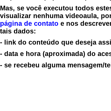
Mas, se você executou todos este
visualizar nenhuma videoaula, por
página de contato
e nos descreve
tais dados:
- link do conteúdo que deseja assi
- data e hora (aproximada) do ace
- se recebeu alguma mensagem/tela