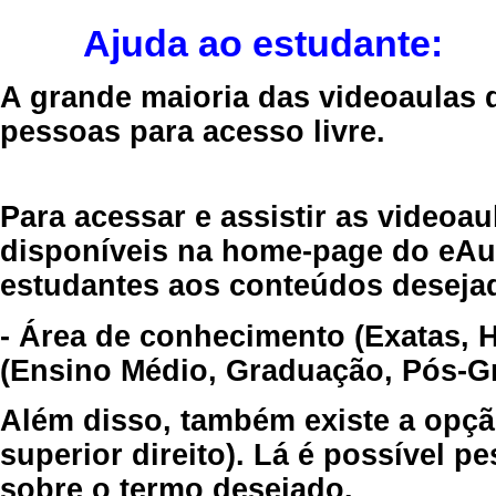
Ajuda ao estudante:
A grande maioria das videoaulas 
pessoas para acesso livre.
Para acessar e assistir as videoa
disponíveis na home-page do eAul
estudantes aos conteúdos desejad
- Área de conhecimento (Exatas, 
(Ensino Médio, Graduação, Pós-Gr
Além disso, também existe a opçã
superior direito). Lá é possível 
sobre o termo desejado.