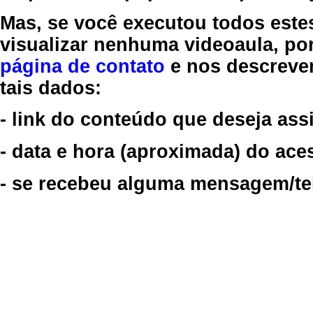
Mas, se você executou todos este
visualizar nenhuma videoaula, por
página de contato
e nos descreve
tais dados:
- link do conteúdo que deseja assi
- data e hora (aproximada) do ace
- se recebeu alguma mensagem/tela