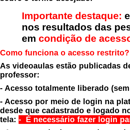
Importante destaque:
e
nos resultados das pe
em
condição de acesso
Como funciona o acesso restrito?
As videoaulas estão publicadas d
professor:
- Acesso totalmente liberado
(sem
- Acesso por meio de login na pla
desde que cadastrado e logado no
tela:
- É necessário fazer login par