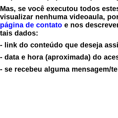
Mas, se você executou todos este
visualizar nenhuma videoaula, por
página de contato
e nos descreve
tais dados:
- link do conteúdo que deseja assi
- data e hora (aproximada) do ace
- se recebeu alguma mensagem/tela