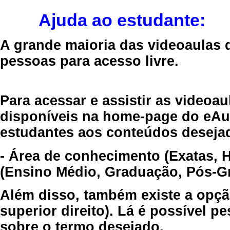
Ajuda ao estudante:
A grande maioria das videoaulas 
pessoas para acesso livre.
Para acessar e assistir as videoa
disponíveis na home-page do eAul
estudantes aos conteúdos desejad
- Área de conhecimento (Exatas, 
(Ensino Médio, Graduação, Pós-Gr
Além disso, também existe a opçã
superior direito). Lá é possível 
sobre o termo desejado.