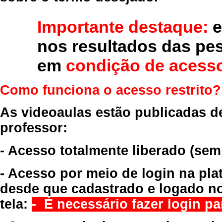
Importante destaque:
e
nos resultados das pe
em
condição de acesso
Como funciona o acesso restrito?
As videoaulas estão publicadas d
professor:
- Acesso totalmente liberado
(sem
- Acesso por meio de login na pla
desde que cadastrado e logado no
tela:
- É necessário fazer login par