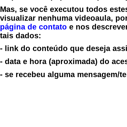
Mas, se você executou todos este
visualizar nenhuma videoaula, por
página de contato
e nos descreve
tais dados:
- link do conteúdo que deseja assi
- data e hora (aproximada) do ace
- se recebeu alguma mensagem/tela