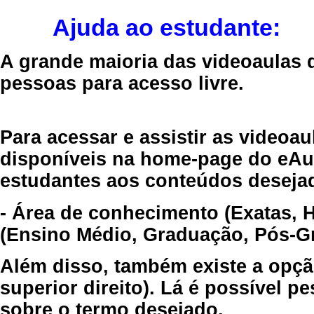
Ajuda ao estudante:
A grande maioria das videoaulas 
pessoas para acesso livre.
Para acessar e assistir as videoa
disponíveis na home-page do eAul
estudantes aos conteúdos desejad
- Área de conhecimento (Exatas, 
(Ensino Médio, Graduação, Pós-Gr
Além disso, também existe a opçã
superior direito). Lá é possível 
sobre o termo desejado.