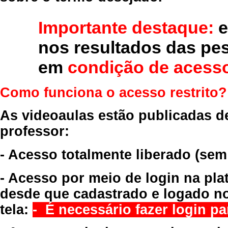
Importante destaque:
e
nos resultados das pe
em
condição de acesso
Como funciona o acesso restrito?
As videoaulas estão publicadas d
professor:
- Acesso totalmente liberado
(sem
- Acesso por meio de login na pla
desde que cadastrado e logado no
tela:
- É necessário fazer login par